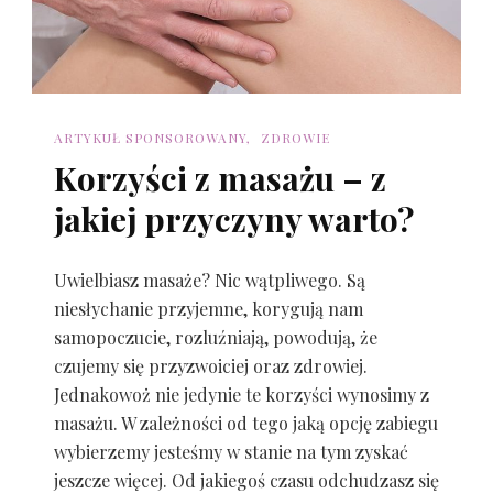
ARTYKUŁ SPONSOROWANY
ZDROWIE
Korzyści z masażu – z
jakiej przyczyny warto?
Uwielbiasz masaże? Nic wątpliwego. Są
niesłychanie przyjemne, korygują nam
samopoczucie, rozluźniają, powodują, że
czujemy się przyzwoiciej oraz zdrowiej.
Jednakowoż nie jedynie te korzyści wynosimy z
masażu. W zależności od tego jaką opcję zabiegu
wybierzemy jesteśmy w stanie na tym zyskać
jeszcze więcej. Od jakiegoś czasu odchudzasz się