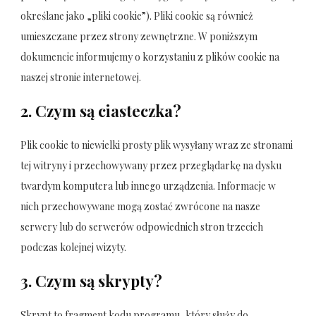
określane jako „pliki cookie”). Pliki cookie są również
umieszczane przez strony zewnętrzne. W poniższym
dokumencie informujemy o korzystaniu z plików cookie na
naszej stronie internetowej.
2. Czym są ciasteczka?
Plik cookie to niewielki prosty plik wysyłany wraz ze stronami
tej witryny i przechowywany przez przeglądarkę na dysku
twardym komputera lub innego urządzenia. Informacje w
nich przechowywane mogą zostać zwrócone na nasze
serwery lub do serwerów odpowiednich stron trzecich
podczas kolejnej wizyty.
3. Czym są skrypty?
Skrypt to fragment kodu programu, który służy do