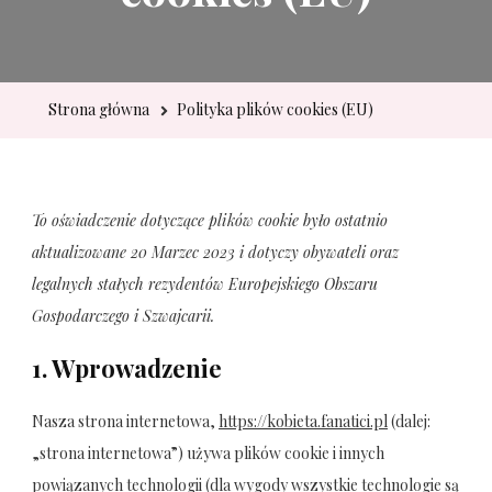
Strona główna
Polityka plików cookies (EU)
To oświadczenie dotyczące plików cookie było ostatnio
aktualizowane 20 Marzec 2023 i dotyczy obywateli oraz
legalnych stałych rezydentów Europejskiego Obszaru
Gospodarczego i Szwajcarii.
1. Wprowadzenie
Nasza strona internetowa,
https://kobieta.fanatici.pl
(dalej:
„strona internetowa”) używa plików cookie i innych
powiązanych technologii (dla wygody wszystkie technologie są