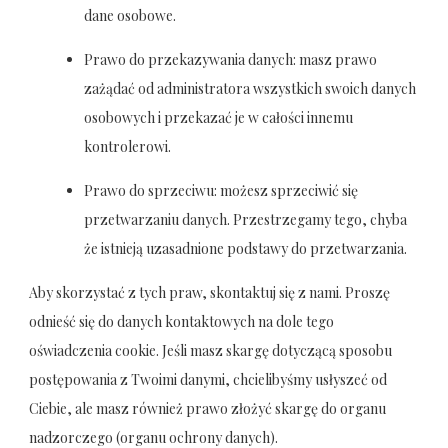
dane osobowe.
Prawo do przekazywania danych: masz prawo
zażądać od administratora wszystkich swoich danych
osobowych i przekazać je w całości innemu
kontrolerowi.
Prawo do sprzeciwu: możesz sprzeciwić się
przetwarzaniu danych. Przestrzegamy tego, chyba
że istnieją uzasadnione podstawy do przetwarzania.
Aby skorzystać z tych praw, skontaktuj się z nami. Proszę
odnieść się do danych kontaktowych na dole tego
oświadczenia cookie. Jeśli masz skargę dotyczącą sposobu
postępowania z Twoimi danymi, chcielibyśmy usłyszeć od
Ciebie, ale masz również prawo złożyć skargę do organu
nadzorczego (organu ochrony danych).