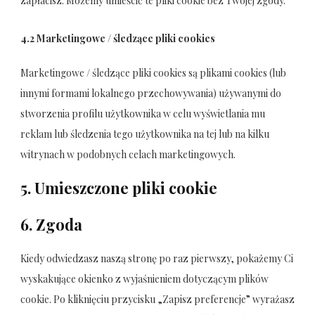
zapłacisz. Możemy umieścić te pliki cookie bez Twojej zgody.
4.2 Marketingowe / śledzące pliki cookies
Marketingowe / śledzące pliki cookies są plikami cookies (lub
innymi formami lokalnego przechowywania) używanymi do
stworzenia profilu użytkownika w celu wyświetlania mu
reklam lub śledzenia tego użytkownika na tej lub na kilku
witrynach w podobnych celach marketingowych.
5. Umieszczone pliki cookie
6. Zgoda
Kiedy odwiedzasz naszą stronę po raz pierwszy, pokażemy Ci
wyskakujące okienko z wyjaśnieniem dotyczącym plików
cookie. Po kliknięciu przycisku „Zapisz preferencje” wyrażasz