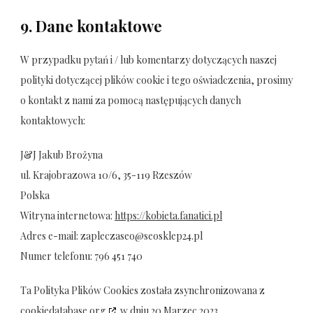
9. Dane kontaktowe
W przypadku pytań i / lub komentarzy dotyczących naszej
polityki dotyczącej plików cookie i tego oświadczenia, prosimy
o kontakt z nami za pomocą następujących danych
kontaktowych:
J&J Jakub Brożyna
ul. Krajobrazowa 10/6, 35-119 Rzeszów
Polska
Witryna internetowa:
https://kobieta.fanatici.pl
Adres e-mail:
lp.42pelksoes@oesazcelpaz
Numer telefonu: 796 451 740
Ta Polityka Plików Cookies została zsynchronizowana z
cookiedatabase.org
w dniu 20 Marzec 2023