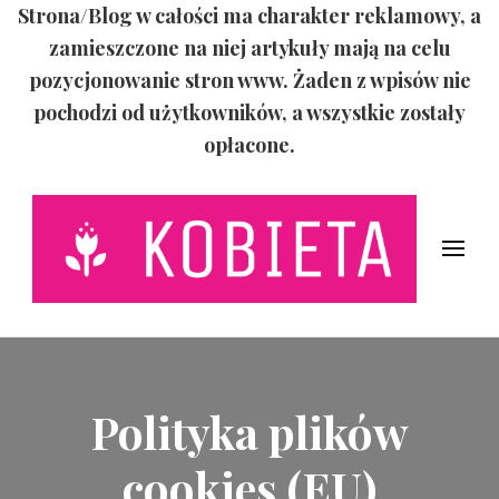
Strona/Blog w całości ma charakter reklamowy, a
zamieszczone na niej artykuły mają na celu
pozycjonowanie stron www. Żaden z wpisów nie
pochodzi od użytkowników, a wszystkie zostały
opłacone.
Świat Kobiety
Życiowe porady
Polityka plików
cookies (EU)