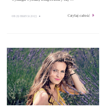
Czytaj całość
on
29 marca 2023