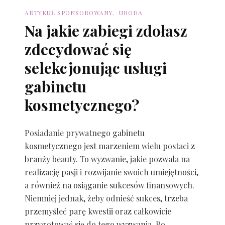
ARTYKUŁ SPONSOROWANY
URODA
Na jakie zabiegi zdołasz
zdecydować się
selekcjonując usługi
gabinetu
kosmetycznego?
Posiadanie prywatnego gabinetu
kosmetycznego jest marzeniem wielu postaci z
branży beauty. To wyzwanie, jakie pozwala na
realizację pasji i rozwijanie swoich umiejętności,
a również na osiąganie sukcesów finansowych.
Niemniej jednak, żeby odnieść sukces, trzeba
przemyśleć parę kwestii oraz całkowicie
przygotować się do tego wyzwania. Po