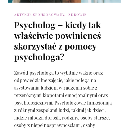
ARTYKUŁ SPONSOROWANY
ZDROWIE
Psycholog – kiedy tak
właściwie powinieneś
skorzystać z pomocy
psychologa?
Zawód psychologa to wybitnie ważne oraz
odpowiedzialne zajęcie, jakie polega na
asystowaniu ludziom w radzeniu sobie z
przeróżnymi kłopotami emocjonalnymi oraz
psychologicznymi. Psychologowie funkcjonują
z różnymi zespołami ludzi, takimi jak dzieci,
ludzie młodzi, dorośli, rodziny, osoby starsze,
osoby z niepełnosprawnościami, osoby