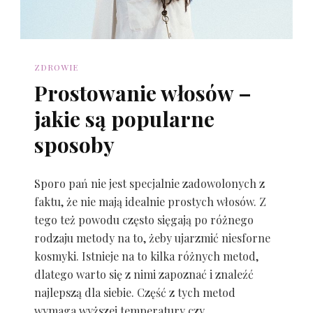
ZDROWIE
Prostowanie włosów –
jakie są popularne
sposoby
Sporo pań nie jest specjalnie zadowolonych z
faktu, że nie mają idealnie prostych włosów. Z
tego też powodu często sięgają po różnego
rodzaju metody na to, żeby ujarzmić niesforne
kosmyki. Istnieje na to kilka różnych metod,
dlatego warto się z nimi zapoznać i znaleźć
najlepszą dla siebie. Część z tych metod
wymaga wyższej temperatury czy …