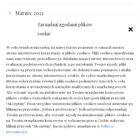
Marzec 2021
Zarządzaj zgodami plików
cookie
Kategorie
W celu świadczenia usług na najwyższym poziomie w ramach naszej
strony internetowej korzystamy z plików cookies. Pliki cookies umożliwiają
ARTYKUŁ SPONSOROWANY
nam zapewnienie prawidłowego działania naszej strony internetowej oraz
realizację podstawowych jej funkcji, a po uzyskaniu Twojej zgody, pliki
cookies są przez nas wykorzystywane do dokonywania pomiarów i analiz
Lifestyle
korzystania ze strony internetowej, a także do celów marketingowych.
Strona wykorzystuje również pliki cookies podmiotów trzecich w celu
korzystania z zewnętrznych narzędzi analitycznych i marketingowych.
Uroda
Aby wyrazić zgodę na instalowanie na Twoim urządzeniu końcowym
plików cookies wszystkich wskazanych wyżej kategorii kliknij przycisk
"Akceptuję". Poszczególne ustawienia plików cookies możesz zmieniać po
Zdrowie
kliknięciu przycisku „Zobacz preferencje”. Jeśli ustawienia odpowiadają
Twoim preferencjom, aby wyrazić zgodę na instalowanie plików cookies
na Twoim urządzeniu końcowym w wybranym przez Ciebie zakresie
kliknij przycisk "Akceptuję". Szczegółowe znajdziesz w
Polityce
prywatności
.