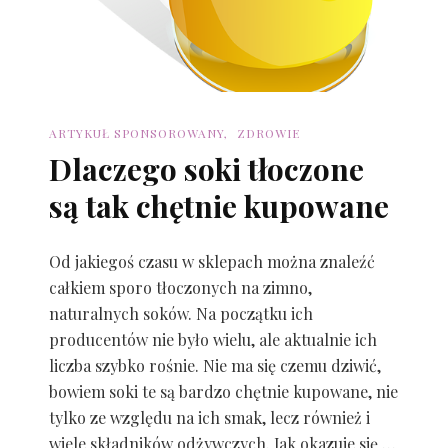
ARTYKUŁ SPONSOROWANY
ZDROWIE
Dlaczego soki tłoczone
są tak chętnie kupowane
Od jakiegoś czasu w sklepach można znaleźć
całkiem sporo tłoczonych na zimno,
naturalnych soków. Na początku ich
producentów nie było wielu, ale aktualnie ich
liczba szybko rośnie. Nie ma się czemu dziwić,
bowiem soki te są bardzo chętnie kupowane, nie
tylko ze względu na ich smak, lecz również i
wiele składników odżywczych. Jak okazuje się …