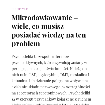
LIFESTYLE
Mikrodawkowanie –
wiele, co musisz
posiadać wiedzę na ten
problem
Psychodeliki to zespół materiałów
psychoaktywnych, które wywołują zmiany w
percepcji, nastroju i świadomości. Należą do
nich m.in. LSD, psylocybina, DMT, meskalina i
ketamina. Ich działanie polega na wpływie na
działanie układu nerwowego, w szczególności
na receptorach serotoninowych. Psychodeliki
są w szeregu przypadków kojarzone z ruchem