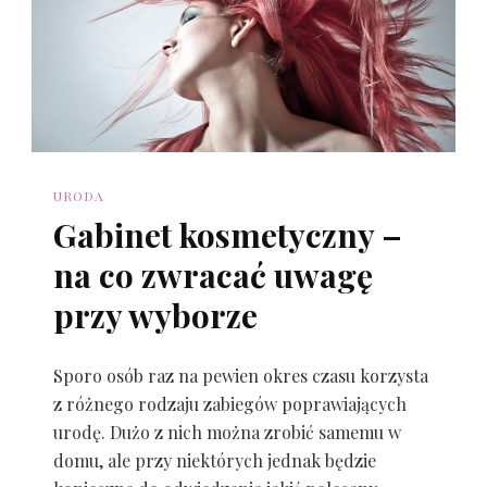
URODA
Gabinet kosmetyczny –
na co zwracać uwagę
przy wyborze
Sporo osób raz na pewien okres czasu korzysta
z różnego rodzaju zabiegów poprawiających
urodę. Dużo z nich można zrobić samemu w
domu, ale przy niektórych jednak będzie