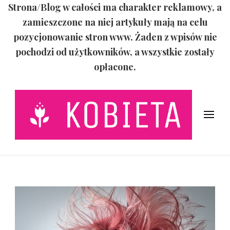
Strona/Blog w całości ma charakter reklamowy, a
zamieszczone na niej artykuły mają na celu
pozycjonowanie stron www. Żaden z wpisów nie
pochodzi od użytkowników, a wszystkie zostały
opłacone.
Świat Kobiety
Życiowe porady