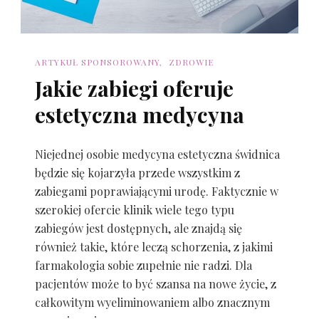
ARTYKUŁ SPONSOROWANY
ZDROWIE
Jakie zabiegi oferuje
estetyczna medycyna
Niejednej osobie medycyna estetyczna świdnica
będzie się kojarzyła przede wszystkim z
zabiegami poprawiającymi urodę. Faktycznie w
szerokiej ofercie klinik wiele tego typu
zabiegów jest dostępnych, ale znajdą się
również takie, które leczą schorzenia, z jakimi
farmakologia sobie zupełnie nie radzi. Dla
pacjentów może to być szansa na nowe życie, z
całkowitym wyeliminowaniem albo znacznym