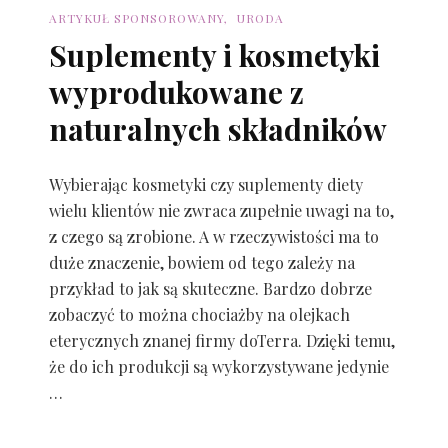
ARTYKUŁ SPONSOROWANY
URODA
Suplementy i kosmetyki
wyprodukowane z
naturalnych składników
Wybierając kosmetyki czy suplementy diety
wielu klientów nie zwraca zupełnie uwagi na to,
z czego są zrobione. A w rzeczywistości ma to
duże znaczenie, bowiem od tego zależy na
przykład to jak są skuteczne. Bardzo dobrze
zobaczyć to można chociażby na olejkach
eterycznych znanej firmy doTerra. Dzięki temu,
że do ich produkcji są wykorzystywane jedynie
…