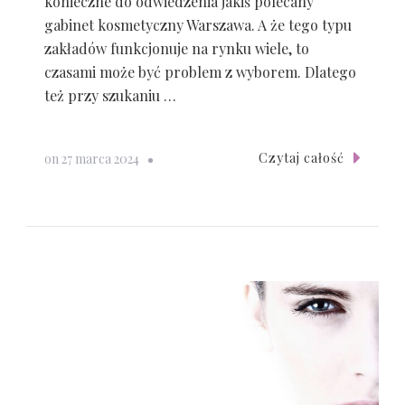
konieczne do odwiedzenia jakiś polecany
gabinet kosmetyczny Warszawa. A że tego typu
zakładów funkcjonuje na rynku wiele, to
czasami może być problem z wyborem. Dlatego
też przy szukaniu …
Czytaj całość
on
27 marca 2024